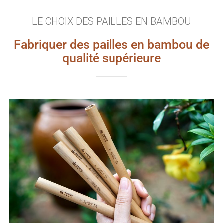
LE CHOIX DES PAILLES EN BAMBOU
Fabriquer des pailles en bambou de
qualité supérieure